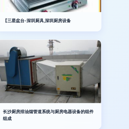
【三星盆台-深圳厨具,深圳厨房设备
长沙厨房排油烟管道系统与厨房电器设备的组件
组成