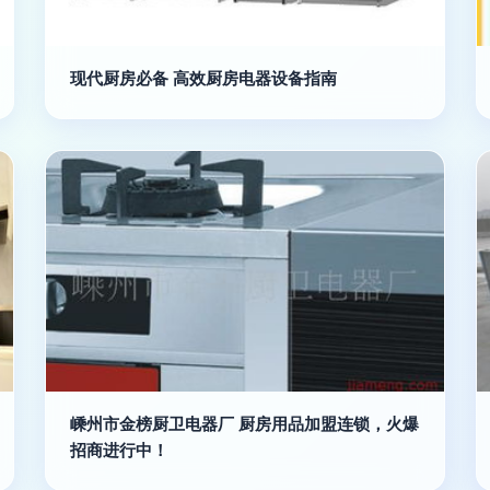
现代厨房必备 高效厨房电器设备指南
嵊州市金榜厨卫电器厂 厨房用品加盟连锁，火爆
招商进行中！